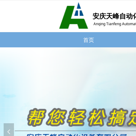
安庆天峰自动
Anqing Tianfeng Automat
首页
首页
넳