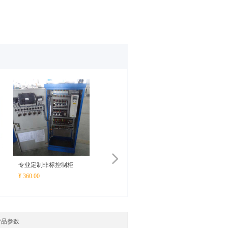
넲
专业定制非标控制柜
¥ 360.00
产品参数