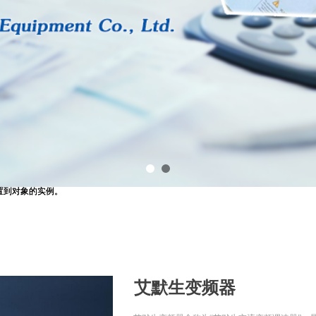
用设置到对象的实例。
用设置到对象的实例。
艾默生变频器