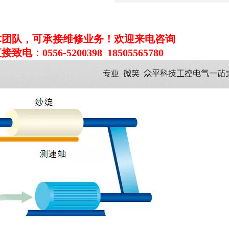
术团队，可承接维修业务！欢迎来电咨询
556-5200398 18505565780