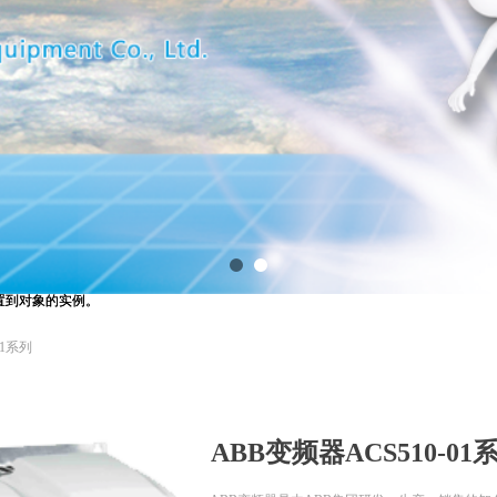
用设置到对象的实例。
用设置到对象的实例。
01系列
ABB变频器ACS510-01