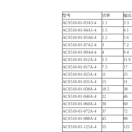
型号
功率
输出
ACS510-01-03A3-4
1.1
3.3
ACS510-01-04A1-4
1.5
4.1
ACS510-01-05A6-4
2.2
5.6
ACS510-01-07A2-4
3
7.2
ACS510-01-09A4-4
4
9.4
ACS510-01-012A-4
5.5
11.9
ACS510-01-017A-4
7.5
17
ACS510-01-025A-4
11
25
ACS510-01-031A-4
15
31
ACS510-01-038A-4
18.5
38
ACS510-01-046A-4
22
46
ACS510-01-060A-4
30
60
ACS510-01-072A-4
37
72
ACS510-01-088A-4
45
88
ACS510-01-125A-4
55
125