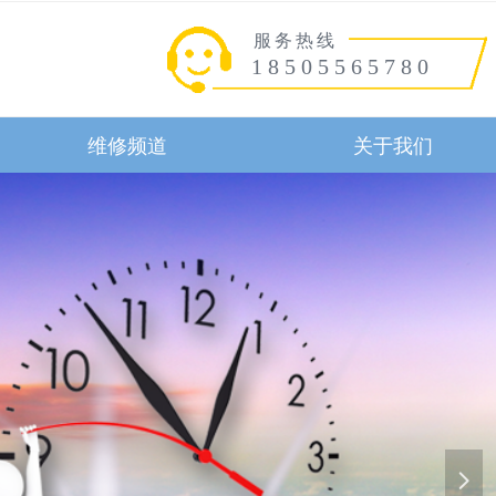
服务热线
18505565780
维修频道
关于我们
维修频道
关于我们
넲