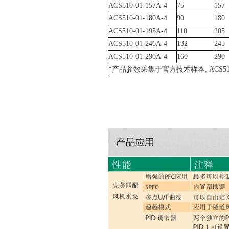
ACS510-01-157A-4
75
157
ACS510-01-180A-4
90
180
ACS510-01-195A-4
110
205
ACS510-01-246A-4
132
245
ACS510-01-290A-4
160
290
*
产品参数采集于官方技术样本
, ACS5