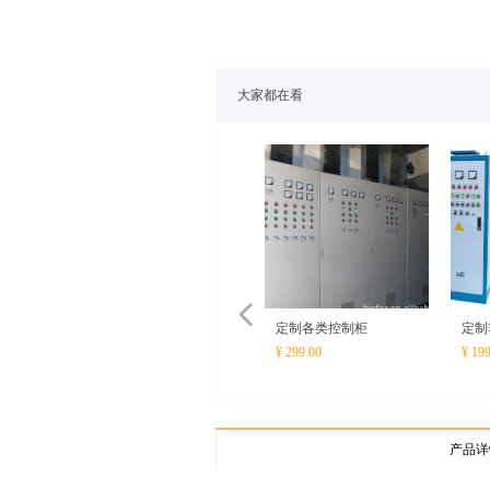
大家都在看
넳
定制各类控制柜
定制
¥ 299.00
¥ 19
产品详