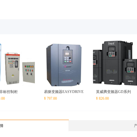
非标控制柜
易驱变频器EASYDRIVE
英威腾变频器GD系列
9.00
¥ 797.00
¥ 826.00
情