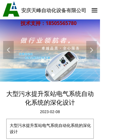
安庆天峰自动化设备有限公司
끀
技术支持：18505565780
技术支持：18505565780
넳
넲
大型污水提升泵站电气系统自动
化系统的深化设计
2023-02-08
大型污水提升泵站电气系统自动化系统的深化
设计