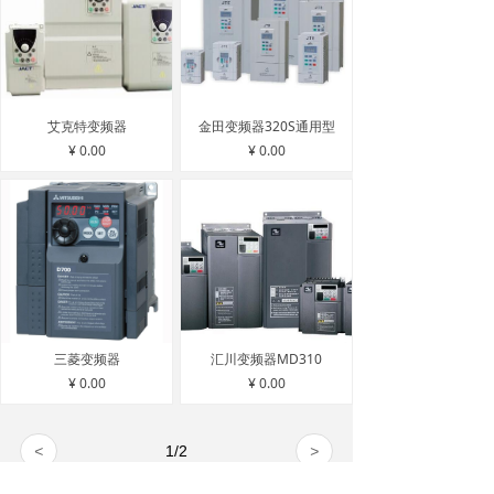
艾克特变频器
金田变频器320S通用型
¥ 0.00
¥ 0.00
三菱变频器
汇川变频器MD310
¥ 0.00
¥ 0.00
<
1
/
2
>